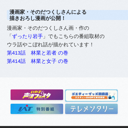
漫画家・そのだつくしさんによる
描きおろし漫画が公開！
漫画家・そのだつくしさん画・作の
「
ずったり岩手
」でもこちらの番組取材の
ウラ話やこぼれ話が描かれています！
第413話 林業と若者 の巻
第414話 林業と女子 の巻