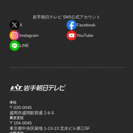
岩手朝日テレビ SNS公式アカウント
X
Facebook
X
Facebook
Instagram
YouTube
Instagram
YouTube
LINE
LINE
本社
〒020-0045
盛岡市盛岡駅西通 2-6-5
東京支社
〒104-0045
東京都中央区築地 1-13-13 北水ビル第三5F