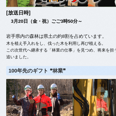
[放送日時]
3月20日（金・祝）ごご3時50分～
岩手県内の森林は県土の約8割を占めています。
木を植え手入れをし、伐った木を利用し再び植える。
この次世代へ継承する「林業の仕事」を見つめ、将来を担
追いました。
100年先のギフト ❝林業❞