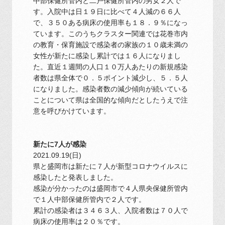
中部保健所管内と二戸保健所管内の男女２人で
す。入院中は日１９日に比べて４人減の６６人
で、３５０ある病床の使用率も１８．９％になっ
ています。このうちクラスター関連では花巻市内
の教育・保育施設で感染者の家族の１０歳未満の
女性が新たに感染し累計では１６人になりまし
た。直近１週間の人口１０万人あたりの新規感染
者数は県全体で０．５ポイント減少し、５．５人
になりました。感染者数の減少傾向が続いている
ことについて県は全国的な傾向だとしたうえで注
意を呼びかけています。
新たに7人が感染
2021.09.19(日)
県と盛岡市は新たに７人が新型コロナウイルスに
感染したと発表しました。
感染が分かったのは盛岡市で４人県央保健所管内
で１人中部保健所管内で２人です。
累計の感染者は３４６３人、入院者数は７０人で
病床の使用率は２０％です。