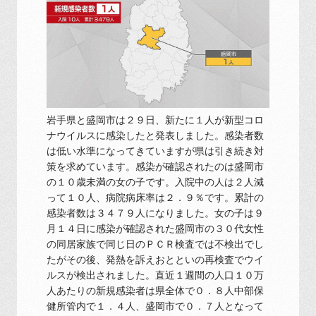
岩手県と盛岡市は２９日、新たに１人が新型コロ
ナウイルスに感染したと発表しました。感染者数
は低い水準になってきていますが県は引き続き対
策を求めています。感染が確認されたのは盛岡市
の１０歳未満の女の子です。入院中の人は２人減
って１０人、病院病床率は２．９％です。累計の
感染者数は３４７９人になりました。女の子は９
月１４日に感染が確認された盛岡市の３０代女性
の同居家族で同じ日のＰＣＲ検査では不検出でし
たがその後、発熱を訴えおとといの再検査でウイ
ルスが検出されました。直近１週間の人口１０万
人あたりの新規感染者は県全体で０．８人中部保
健所管内で１．４人、盛岡市で０．７人となって