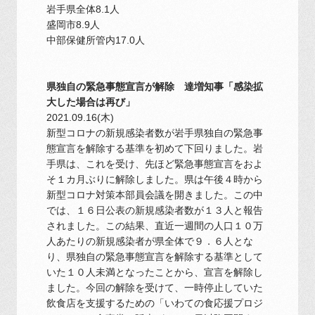
岩手県全体8.1人
盛岡市8.9人
中部保健所管内17.0人
県独自の緊急事態宣言が解除 達増知事「感染拡
大した場合は再び」
2021.09.16(木)
新型コロナの新規感染者数が岩手県独自の緊急事
態宣言を解除する基準を初めて下回りました。岩
手県は、これを受け、先ほど緊急事態宣言をおよ
そ１カ月ぶりに解除しました。県は午後４時から
新型コロナ対策本部員会議を開きました。この中
では、１６日公表の新規感染者数が１３人と報告
されました。この結果、直近一週間の人口１０万
人あたりの新規感染者が県全体で９．６人とな
り、県独自の緊急事態宣言を解除する基準として
いた１０人未満となったことから、宣言を解除し
ました。今回の解除を受けて、一時停止していた
飲食店を支援するための「いわての食応援プロジ