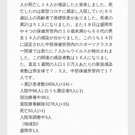
人が死亡し１４人が感染したと発表しました。死
亡したのは新型コロナに感染し入院していた６５
歳以上の高齢者で基礎疾患がありました。死者の
累計は５１人になりました。また１８日は盛岡市
や４つの保健所管内の１０歳未満から６０代の男
女１４人の感染が分かりました。このうち１４日
に認定された中部保健所管内のスポーツクラスタ
ー関連では新たに７人からウイルスが検出されま
した。この関連の感染者数は１６人になりまし
た。直近１週間の人口１０万人あたりの新規感染
者数は県全体で７．３人、中部保健所管内で１７
人です。
＜累計患者数3456人(+14)＞
入院中86人(-2)うち重症者0人(-1)
宿泊療養中38人
退院療養解除3278人(+15)
死亡51人(+1)
入院等調整中3人
《地域別》
盛岡市1人