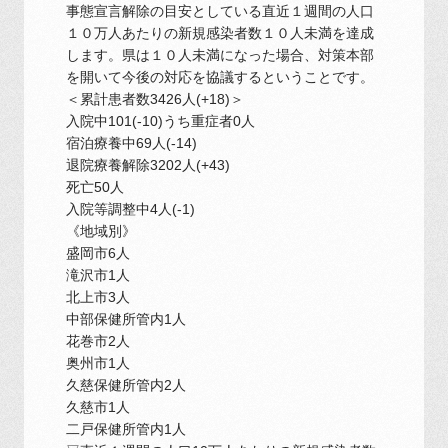
事態宣言解除の目安としている直近１週間の人口
１０万人あたりの新規感染者数１０人未満を達成
します。県は１０人未満になった場合、対策本部
を開いて今後の対応を協議するということです。
＜累計患者数3426人(+18)＞
入院中101(-10)うち重症者0人
宿泊療養中69人(-14)
退院療養解除3202人(+43)
死亡50人
入院等調整中4人(-1)
《地域別》
盛岡市6人
滝沢市1人
北上市3人
中部保健所管内1人
花巻市2人
奥州市1人
久慈保健所管内2人
久慈市1人
二戸保健所管内1人