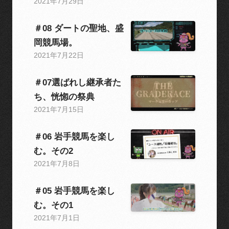
2021年7月29日
＃08 ダートの聖地、盛
岡競馬場。
2021年7月22日
＃07選ばれし継承者た
ち、恍惚の祭典
2021年7月15日
＃06 岩手競馬を楽し
む。その2
2021年7月8日
＃05 岩手競馬を楽し
む。その1
2021年7月1日