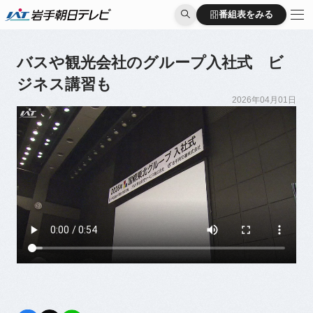
番組表をみる
番組表をみる
バスや観光会社のグループ入社式 ビ
ジネス講習も
2026年04月01日