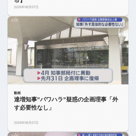
市】
2026年08月07日
動画
達増知事”パワハラ”疑惑の企画理事「外
す必要性なし」
2026年08月07日