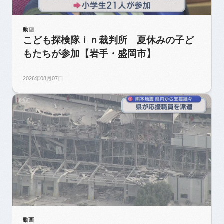
動画
こども探検隊ｉｎ裁判所 夏休みの子ど
もたちが参加【岩手・盛岡市】
2026年08月07日
動画