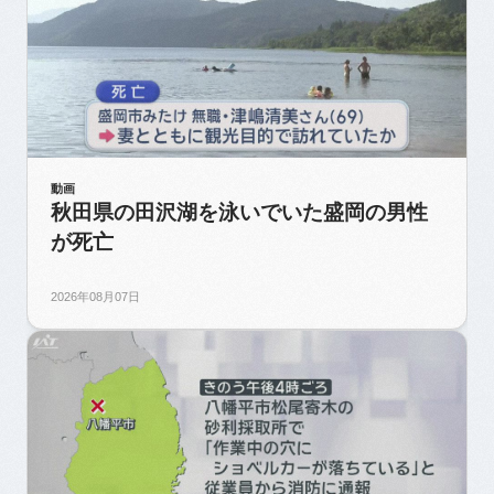
動画
秋田県の田沢湖を泳いでいた盛岡の男性
が死亡
2026年08月07日