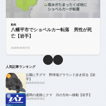
動画
八幡平市でショベルカー転落 男性が死
亡【岩手】
2026年08月07日
人気記事ランキング
公園に子グマ 野球場グラウンド歩き回る【岩
1
手】
2026年08月04日
盛岡の道路にクマ 川の方向へ移動【岩手】
2
2026年08月05日