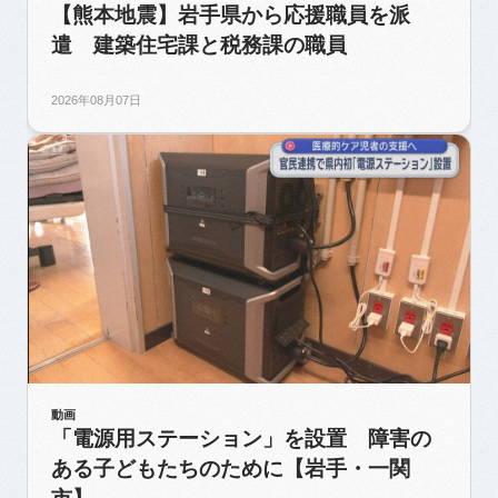
【熊本地震】岩手県から応援職員を派
遣 建築住宅課と税務課の職員
2026年08月07日
動画
「電源用ステーション」を設置 障害の
ある子どもたちのために【岩手・一関