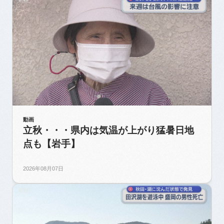
動画
立秋・・・県内は気温が上がり猛暑日地
点も【岩手】
2026年08月07日