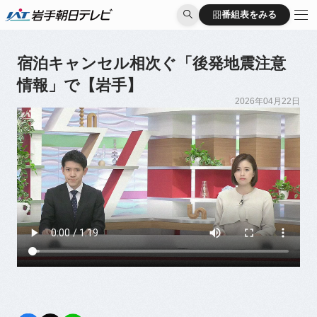
番組表をみる
番組表をみる
宿泊キャンセル相次ぐ「後発地震注意
情報」で【岩手】
2026年04月22日