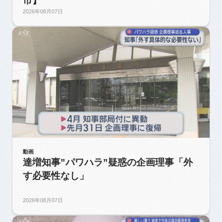
市】
2026年08月07日
動画
達増知事”パワハラ”疑惑の企画理事「外
す必要性なし」
2026年08月07日