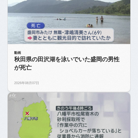
動画
秋田県の田沢湖を泳いでいた盛岡の男性
が死亡
2026年08月07日