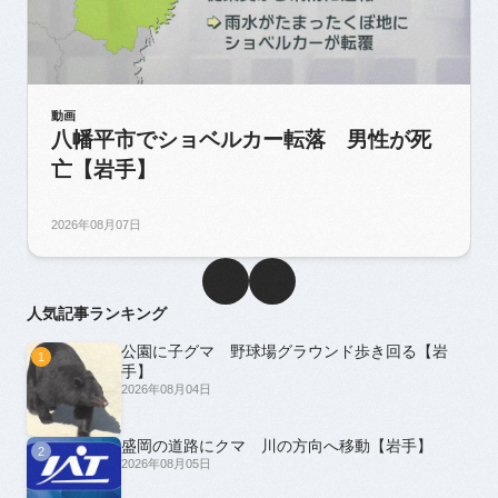
動画
八幡平市でショベルカー転落 男性が死
亡【岩手】
2026年08月07日
人気記事ランキング
公園に子グマ 野球場グラウンド歩き回る【岩
1
手】
2026年08月04日
盛岡の道路にクマ 川の方向へ移動【岩手】
2
2026年08月05日