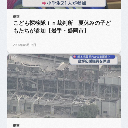
動画
こども探検隊ｉｎ裁判所 夏休みの子ど
もたちが参加【岩手・盛岡市】
2026年08月07日
動画