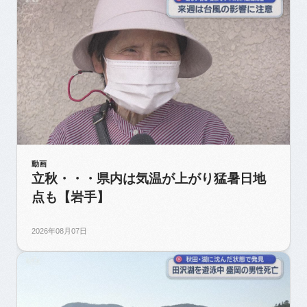
動画
立秋・・・県内は気温が上がり猛暑日地
点も【岩手】
2026年08月07日