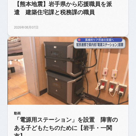
【熊本地震】岩手県から応援職員を派
遣 建築住宅課と税務課の職員
2026年08月07日
動画
「電源用ステーション」を設置 障害の
ある子どもたちのために【岩手・一関