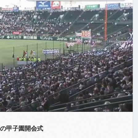
の甲子園開会式