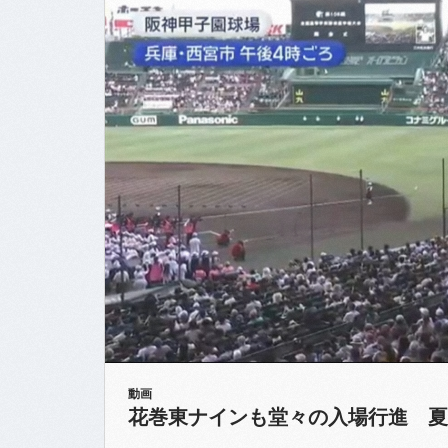
動画
花巻東ナインも堂々の入場行進 夏