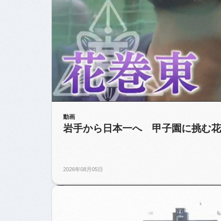
動画
岩手から日本一へ 甲子園に挑む花
2026年08月05日