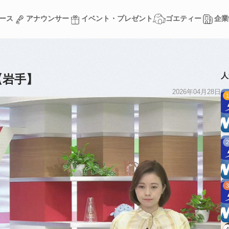
ース
アナウンサー
イベント・プレゼント
ゴエティー
企業
ース
アナウンサー
イベント・プレゼント
ゴエティー
企業
人
【岩手】
2026年04月28日