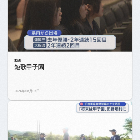
動画
短歌甲子園
2026年08月07日