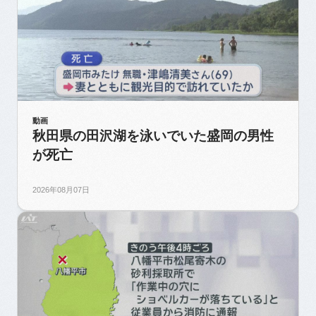
動画
秋田県の田沢湖を泳いでいた盛岡の男性
が死亡
2026年08月07日