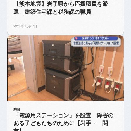
【熊本地震】岩手県から応援職員を派
遣 建築住宅課と税務課の職員
2026年08月07日
動画
「電源用ステーション」を設置 障害の
ある子どもたちのために【岩手・一関