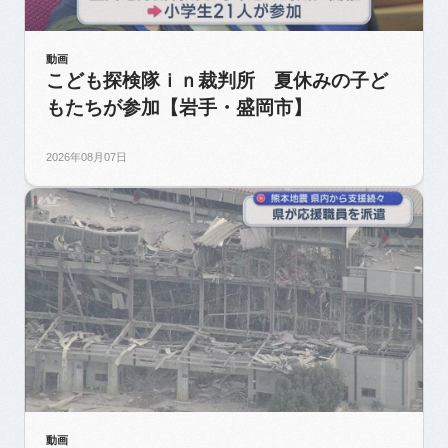
動画
こども探検隊ｉｎ裁判所 夏休みの子ど
もたちが参加【岩手・盛岡市】
2026年08月07日
動画