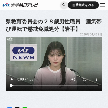
番組表をみる
番組表をみる
県教育委員会の２８歳男性職員 酒気帯
び運転で懲戒免職処分【岩手】
2026年04月22日