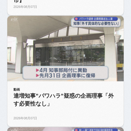
市】
2026年08月07日
動画
達増知事”パワハラ”疑惑の企画理事「外
す必要性なし」
2026年08月07日