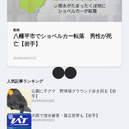
動画
八幡平市でショベルカー転落 男性が死
亡【岩手】
2026年08月07日
人気記事ランキング
公園に子グマ 野球場グラウンド歩き回る【岩
1
手】
2026年08月04日
大雨で浸水被害・孤立世帯も【岩手】
2
2026年08月02日