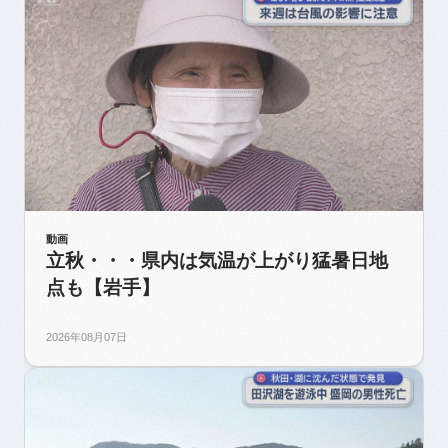
動画
立秋・・・県内は気温が上がり猛暑日地
点も【岩手】
2026年08月07日