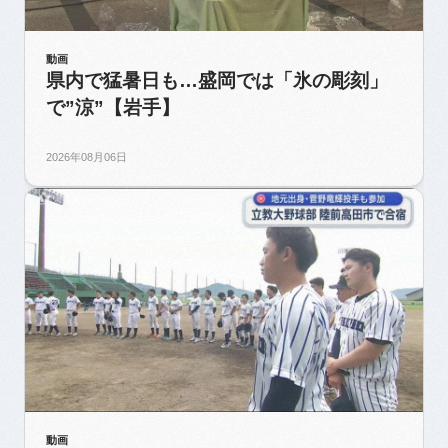
動画
県内で猛暑日も…盛岡では「氷の彫刻」
で”涼”【岩手】
2026年08月06日
動画