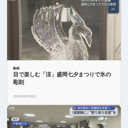
動画
目で楽しむ「涼」盛岡七夕まつりで氷の
彫刻
2026年08月06日