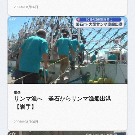
2026年08月06日
動画
サンマ漁へ 釜石からサンマ漁船出港
【岩手】
2026年08月06日