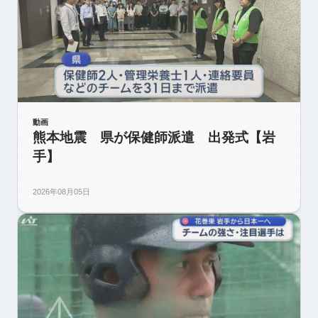
動画
熊本地震 県が保健師派遣 出発式【岩
手】
2026年08月05日