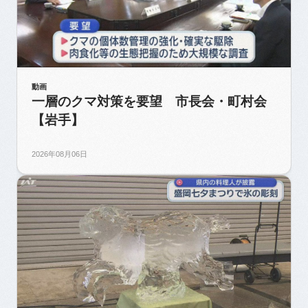
動画
一層のクマ対策を要望 市長会・町村会
【岩手】
2026年08月06日