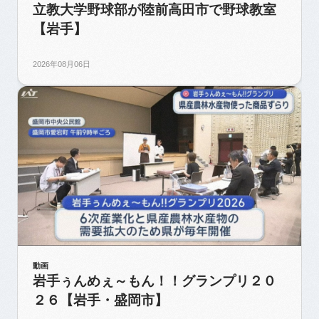
立教大学野球部が陸前高田市で野球教室
【岩手】
2026年08月06日
動画
岩手ぅんめぇ～もん！！グランプリ２０
２６【岩手・盛岡市】