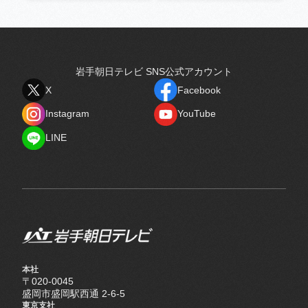
岩手朝日テレビ SNS公式アカウント
X
Facebook
X
Facebook
Instagram
YouTube
Instagram
YouTube
LINE
LINE
本社
〒020-0045
盛岡市盛岡駅西通 2-6-5
東京支社