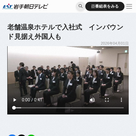
番組表をみる
番組表をみる
老舗温泉ホテルで入社式 インバウン
ド見据え外国人も
2026年04月01日