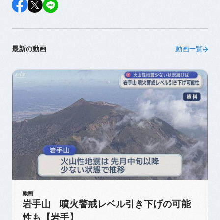
最新の動画
動画一覧
動画
岩手山 噴火警戒レベル引き下げの可能
性も【岩手】