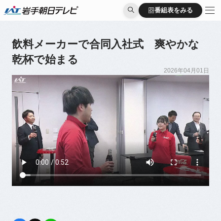
番組表をみる
番組表をみる
飲料メーカーで合同入社式 爽やかな
乾杯で始まる
2026年04月01日