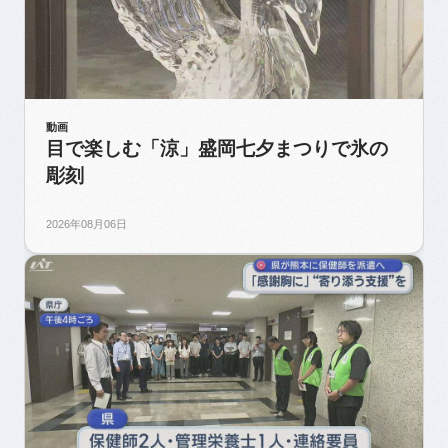
動画
目で楽しむ「涼」盛岡七夕まつりで氷の
彫刻
2026年08月06日