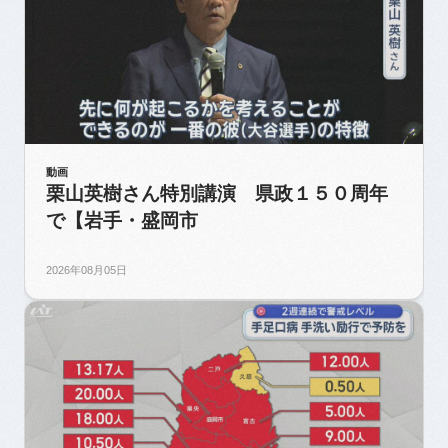
動画
栗山英樹さん特別講演 県政１５０周年
で【岩手・盛岡市
2026年08月05日