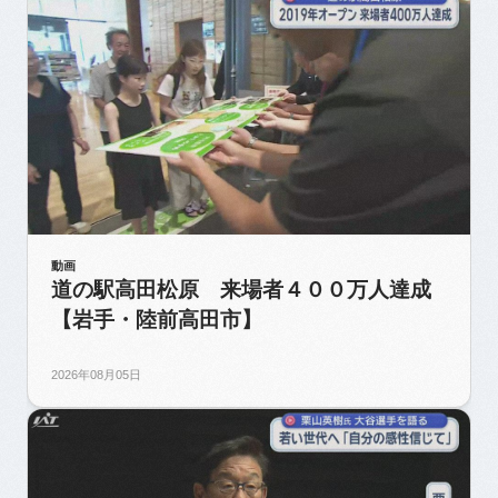
動画
道の駅高田松原 来場者４００万人達成
【岩手・陸前高田市】
2026年08月05日