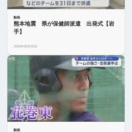
動画
熊本地震 県が保健師派遣 出発式【岩
手】
2026年08月05日
動画