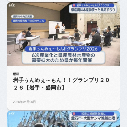
動画
岩手ぅんめぇ～もん！！グランプリ２０
２６【岩手・盛岡市】
2026年08月06日