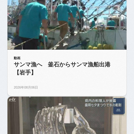
動画
サンマ漁へ 釜石からサンマ漁船出港
【岩手】
2026年08月06日