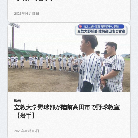
2026年08月06日
動画
立教大学野球部が陸前高田市で野球教室
【岩手】
2026年08月06日