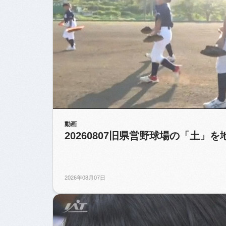
動画
20260807旧県営野球場の「土
2026年08月07日