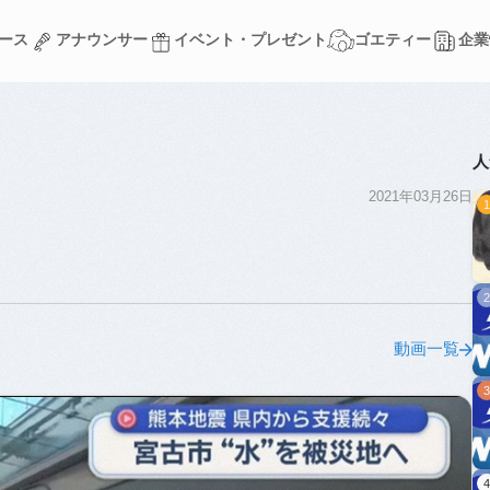
ース
アナウンサー
イベント・プレゼント
ゴエティー
企業
ース
アナウンサー
イベント・プレゼント
ゴエティー
企業
人
2021年03月26日
動画一覧