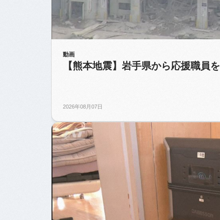
動画
【熊本地震】岩手県から応援職員を
2026年08月07日