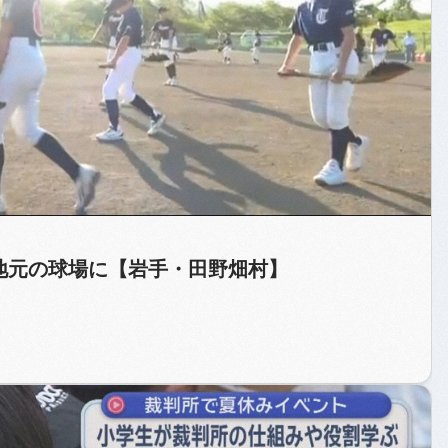
」を地元の球場に【岩手・田野畑村】