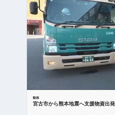
動画
宮古市から熊本地震へ支援物資出発