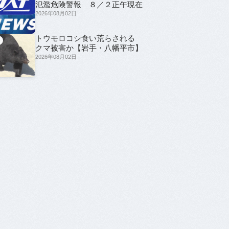
氾濫危険警報 ８／２正午現在
2026年08月02日
トウモロコシ食い荒らされる
5
クマ被害か【岩手・八幡平市】
2026年08月02日