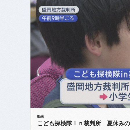
動画
こども探検隊ｉｎ裁判所 夏休みの