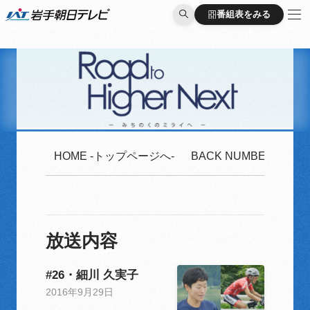
番組表をみる
番組表をみる
HOME -トップページへ-
BACK NUMBER -2020
放送内容
#26・細川 久実子
2016年9月29日