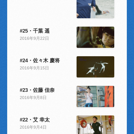
#25・千葉 遥
2016年9月22日
#24・佐々木 慶将
2016年9月15日
#23・佐藤 佳奈
2016年9月8日
#22・艾 幸太
2016年9月4日