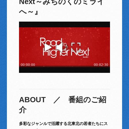
Next～みちのくのミライ
へ～』
ABOUT ／ 番組のご紹
介
多彩なジャンルで活躍する北東北の若者たちにス