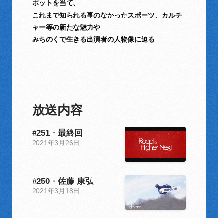
ポットを当て、
これまで知られる事の
なかった
スポーツ、カルチ
ャー等の新たな魅力や
みちのくで生きる出演者の人物像に迫る
放送内容
#251・最終回
2021年3月26日
#250・佐藤 康弘
2021年3月18日