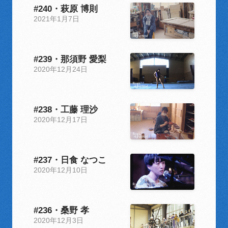
#240・萩原 博則
2021年1月7日
#239・那須野 愛梨
2020年12月24日
#238・工藤 理沙
2020年12月17日
#237・日食 なつこ
2020年12月10日
#236・桑野 孝
2020年12月3日