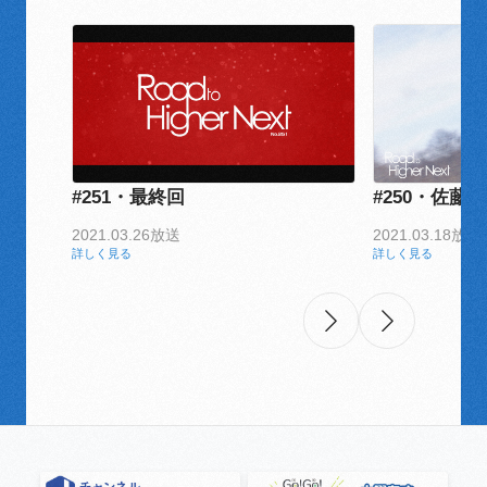
#251・最終回
#250・佐藤 
2021.03.26放送
2021.03.18放送
詳しく見る
詳しく見る