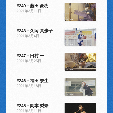
#249・藤田 豪樹
2021年3月11日
#248・久岡 真歩子
2021年3月4日
#247・田村 一
2021年2月25日
#246・福田 奈生
2021年2月18日
#245・岡本 梨奈
2021年2月11日