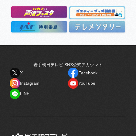
岩手朝日テレビ SNS公式アカウント
X
Facebook
X
Facebook
Instagram
YouTube
Instagram
YouTube
LINE
LINE