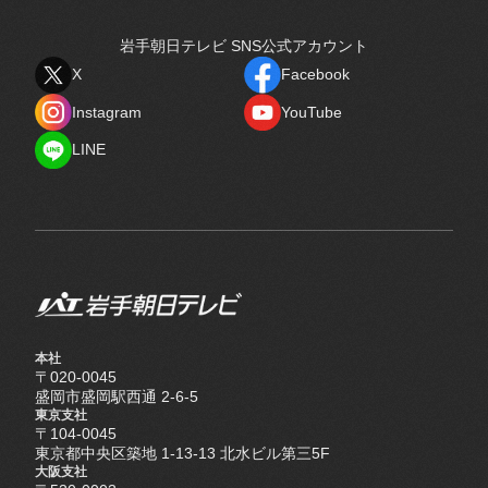
岩手朝日テレビ SNS公式アカウント
X
Facebook
X
Facebook
Instagram
YouTube
Instagram
YouTube
LINE
LINE
本社
〒020-0045
盛岡市盛岡駅西通 2-6-5
東京支社
〒104-0045
東京都中央区築地 1-13-13 北水ビル第三5F
大阪支社