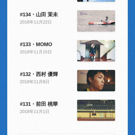
#134・山田 茉未
2018年11月22日
#133・MOMO
2018年11月15日
#132・西村 優輝
2018年11月8日
#131・前田 桃華
2018年11月1日