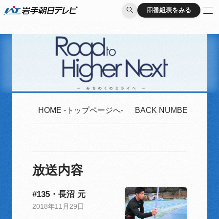
番組表をみる
番組表をみる
HOME -トップページへ-
BACK NUMBER -2020
放送内容
#135・長沼 元
2018年11月29日