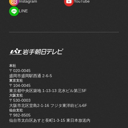
Instagram
YouTube
Instagram
YouTube
LINE
LINE
本社
〒020-0045
盛岡市盛岡駅西通 2-6-5
東京支社
〒104-0045
東京都中央区築地 1-13-13 北水ビル第三5F
大阪支社
〒530-0003
大阪市北区堂島2-1-16 フジタ東洋紡ビル6F
仙台支社
〒982-8505
仙台市太白区あすと長町1-3-15 東日本放送内