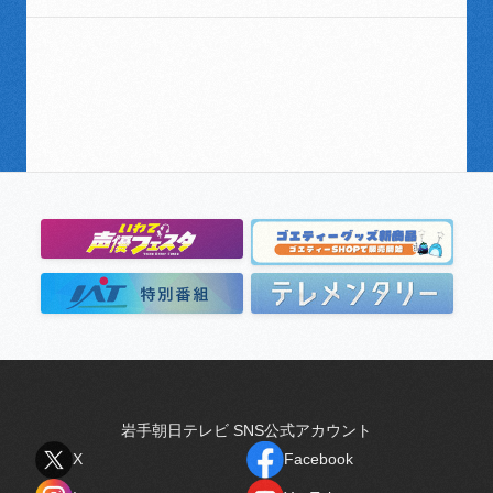
岩手朝日テレビ SNS公式アカウント
X
Facebook
X
Facebook