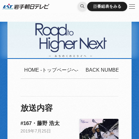
番組表をみる
番組表をみる
HOME -トップページへ-
BACK NUMBER -2020
放送内容
#167・藤野 浩太
2019年7月25日