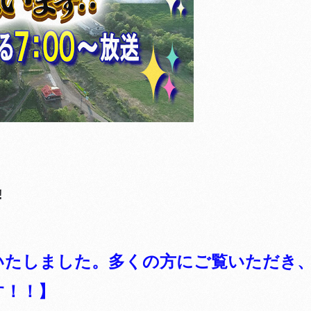
!
、放送いたしました。多くの方にご覧いただき
す！！】