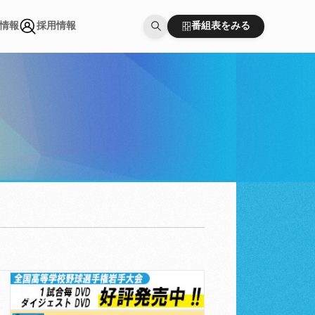
番組表をみる
情報
採用情報
番組表をみる
情報
採用情報