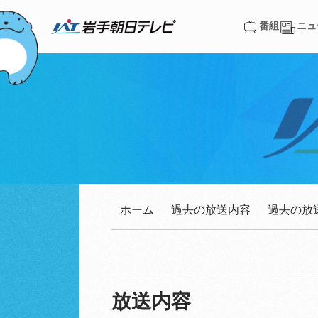
番組
ニュ
番組
ニュ
ホーム
過去の放送内容
過去の放
放送内容