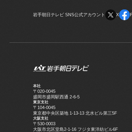
岩手朝日テレビ SNS公式アカウント
X
X
本社
〒020-0045
盛岡市盛岡駅西通 2-6-5
東京支社
〒104-0045
東京都中央区築地 1-13-13 北水ビル第三5F
大阪支社
〒530-0003
大阪市北区堂島2-1-16 フジタ東洋紡ビル6F