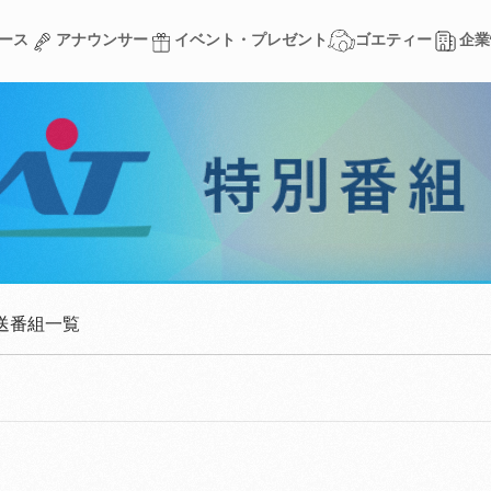
ース
アナウンサー
イベント・プレゼント
ゴエティー
企業
ース
アナウンサー
イベント・プレゼント
ゴエティー
企業
送番組一覧