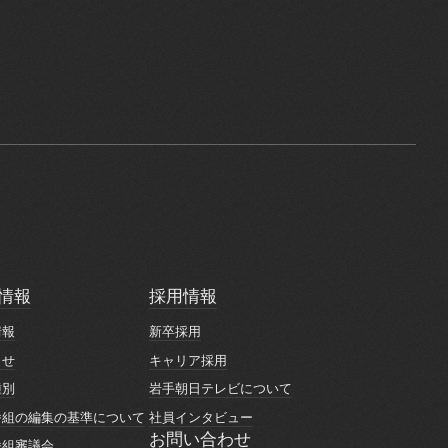
情報
採用情報
情報
採用情報
情報
新卒採用
情報
新卒採用
らせ
キャリア採用
らせ
キャリア採用
種別
岩手朝日テレビについて
種別
岩手朝日テレビについて
番組の編集の基準について
社員インタビュー
番組の編集の基準について
社員インタビュー
お問い合わせ
番組審議会