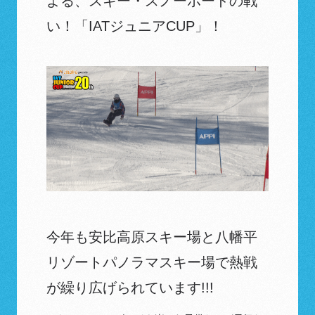
よる、スキー・スノーボードの戦
い！「IATジュニアCUP」！
今年も安比高原スキー場と八幡平
リゾートパノラマスキー場で熱戦
が繰り広げられています!!!