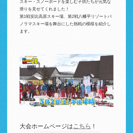
スキー・スノーボードを楽しむ子供たちが元気な
滑りを見せてくれました！
第1戦安比高原スキー場、第2戦八幡平リゾートパ
ノラマスキー場を舞台にした熱戦の模様を紹介し
ます。
大会ホームページは
こちら
！