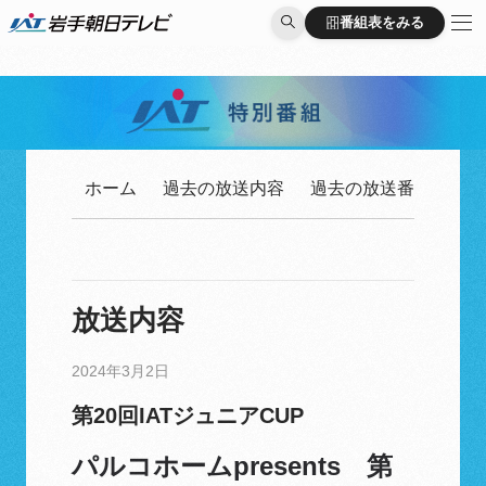
番組表をみる
番組表をみる
ホーム
過去の放送内容
過去の放送番組一覧
放送内容
2024年3月2日
第20回IATジュニアCUP
パルコホームpresents 第