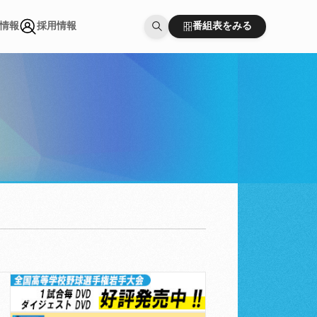
番組表をみる
情報
採用情報
番組表をみる
情報
採用情報