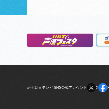
岩手朝日テレビ SNS公式アカウント
X
X