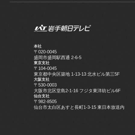
本社
〒020-0045
盛岡市盛岡駅西通 2-6-5
東京支社
〒104-0045
東京都中央区築地 1-13-13 北水ビル第三5F
大阪支社
〒530-0003
大阪市北区堂島2-1-16 フジタ東洋紡ビル6F
仙台支社
〒982-8505
仙台市太白区あすと長町1-3-15 東日本放送内