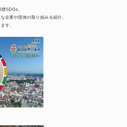
標SDGs。
々な企業や団体の取り組みを紹介。
きます。