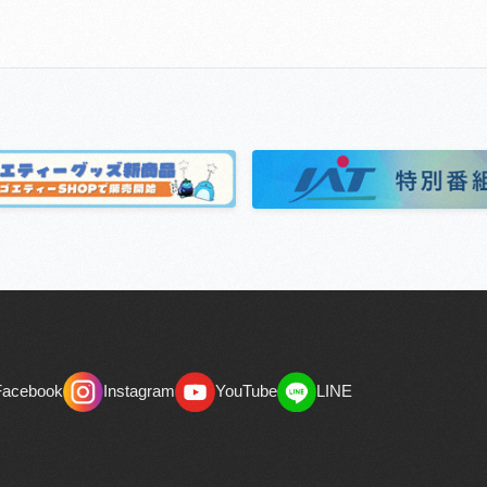
Facebook
Instagram
YouTube
LINE
Facebook
Instagram
YouTube
LINE