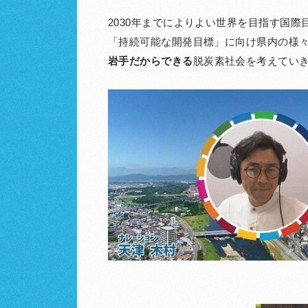
2030年までによりよい世界を目指す国際目
「持続可能な開発目標」に向け県内の様
岩手だからできる
脱炭素社会を考えてい