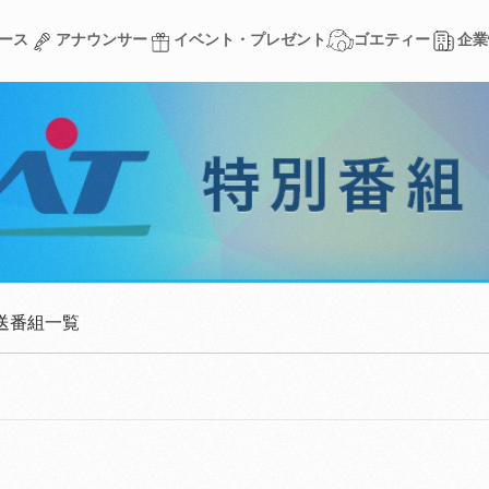
ース
アナウンサー
イベント・プレゼント
ゴエティー
企業
ース
アナウンサー
イベント・プレゼント
ゴエティー
企業
送番組一覧