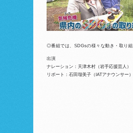
◎番組では、SDGsの様々な動き・取り
出演
ナレーション：天津木村（岩手応援芸人）
リポート：石田瑠美子（IATアナウンサー