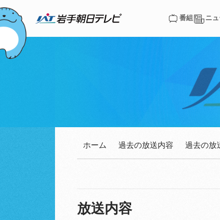
番組
ニュ
番組
ニュ
ホーム
過去の放送内容
過去の放
放送内容