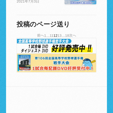
2021年7月3日
投稿のページ送り
前へ
次へ
1
…
11
12
13
…
18