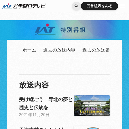
番組表をみる
番組表をみる
ホーム
過去の放送内容
過去の放送番組一覧
放送内容
受け継ごう 専北の夢と
歴史と伝統を
2021年11月20日