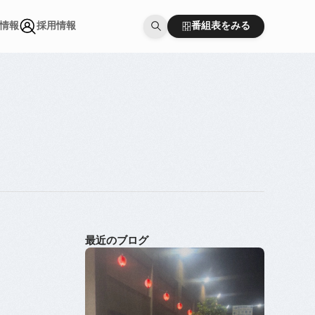
番組表をみる
情報
採用情報
番組表をみる
情報
採用情報
最近のブログ