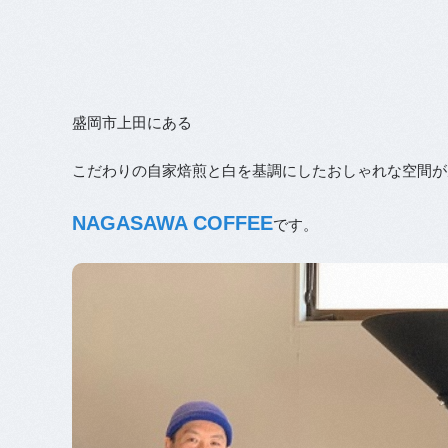
盛岡市上田にある
こだわりの自家焙煎と白を基調にしたおしゃれな空間が
NAGASAWA COFFEE
です。