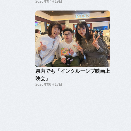
2026年07月19日
県内でも「インクルーシブ映画上
映会」
2026年06月17日