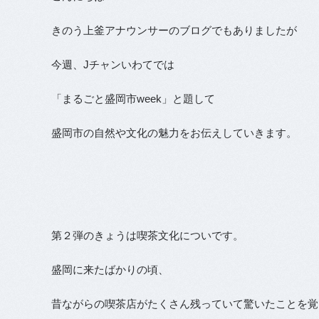
きのう上釜アナウンサーのブログでもありましたが
今週、Jチャンいわてでは
「まるごと盛岡市week」と題して
盛岡市の自然や文化の魅力をお伝えしていきます。
第２弾のきょうは喫茶文化についです。
盛岡に来たばかりの頃、
昔ながらの喫茶店がたくさん残っていて驚いたことを覚