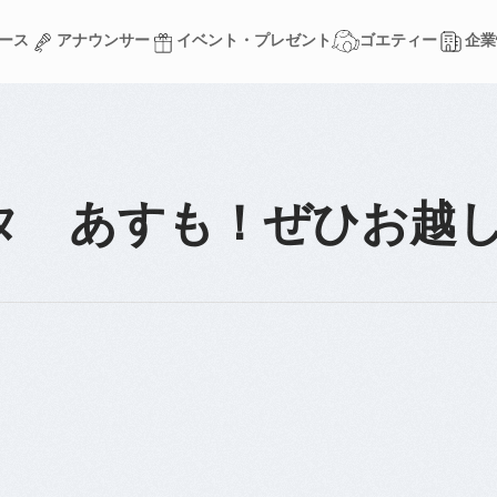
ース
アナウンサー
イベント・プレゼント
ゴエティー
企業
ース
アナウンサー
イベント・プレゼント
ゴエティー
企業
タ あすも！ぜひお越