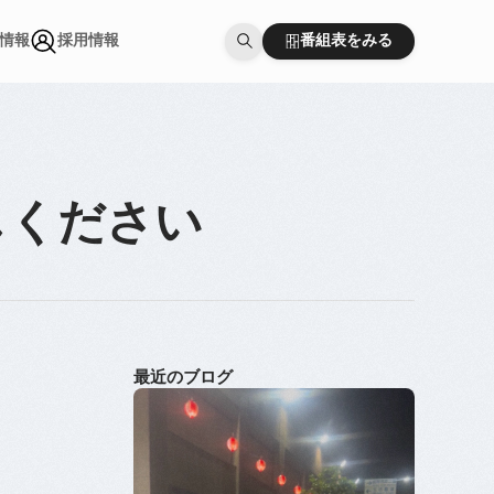
番組表をみる
情報
採用情報
番組表をみる
情報
採用情報
しください
最近のブログ