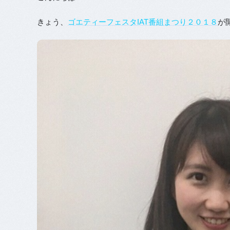
きょう、
ゴエティーフェスタIAT番組まつり２０１８
が