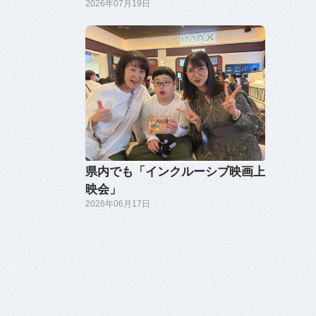
2026年07月19日
県内でも「インクルーシブ映画上
映会」
2026年06月17日