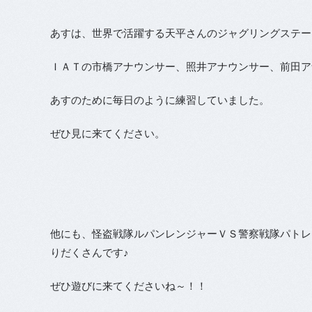
あすは、世界で活躍する天平さんのジャグリングステー
ＩＡＴの市橋アナウンサー、照井アナウンサー、前田ア
あすのために毎日のように練習していました。
ぜひ見に来てください。
他にも、怪盗戦隊ルパンレンジャーＶＳ警察戦隊パトレ
りだくさんです♪
ぜひ遊びに来てくださいね～！！