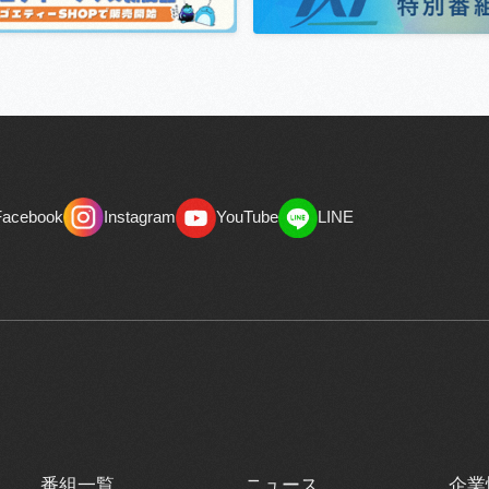
Facebook
Instagram
YouTube
LINE
Facebook
Instagram
YouTube
LINE
番組一覧
ニュース
企業