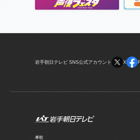
岩手朝日テレビ SNS公式アカウント
X
X
本社