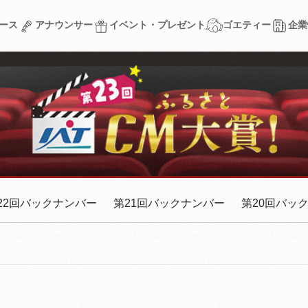
ース
アナウンサー
イベント・プレゼント
ゴエティー
企業
ース
アナウンサー
イベント・プレゼント
ゴエティー
企業
22回バックナンバー
第21回バックナンバー
第20回バッ