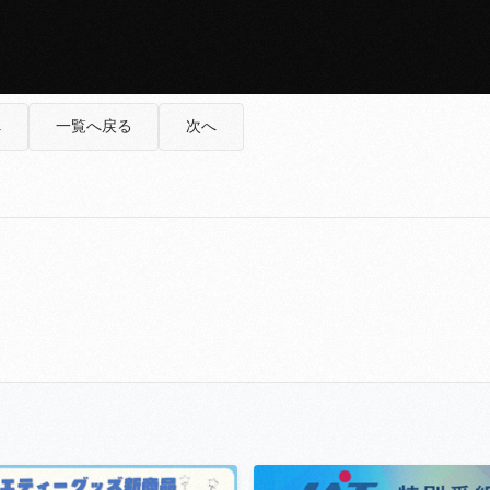
へ
一覧へ戻る
次へ