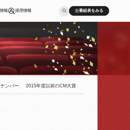
番組表をみる
情報
採用情報
番組表をみる
情報
採用情報
クナンバー
2015年度以前のCM大賞