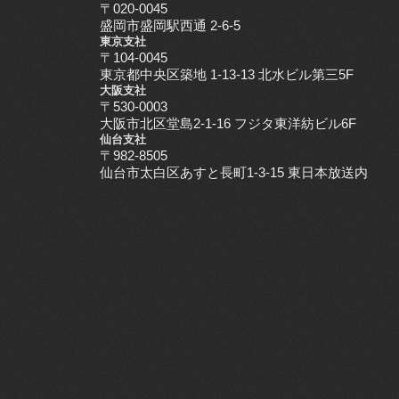
〒020-0045
盛岡市盛岡駅西通 2-6-5
東京支社
〒104-0045
東京都中央区築地 1-13-13 北水ビル第三5F
大阪支社
〒530-0003
大阪市北区堂島2-1-16 フジタ東洋紡ビル6F
仙台支社
〒982-8505
仙台市太白区あすと長町1-3-15 東日本放送内