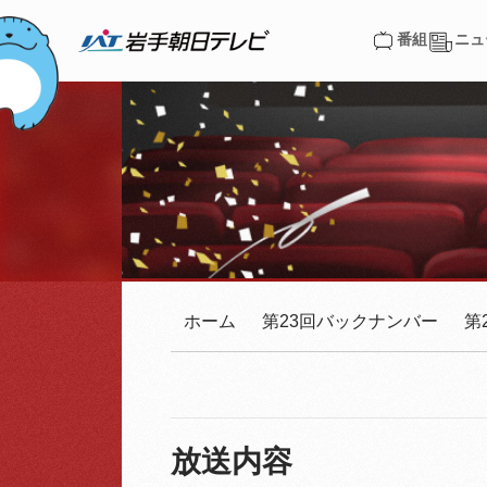
番組
ニュ
番組
ニュ
ホーム
第23回バックナンバー
第
放送内容