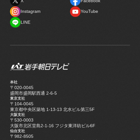
X
Facebook
X
Facebook
Instagram
YouTube
Instagram
YouTube
LINE
LINE
本社
〒020-0045
盛岡市盛岡駅西通 2-6-5
東京支社
〒104-0045
東京都中央区築地 1-13-13 北水ビル第三5F
大阪支社
〒530-0003
大阪市北区堂島2-1-16 フジタ東洋紡ビル6F
仙台支社
〒982-8505