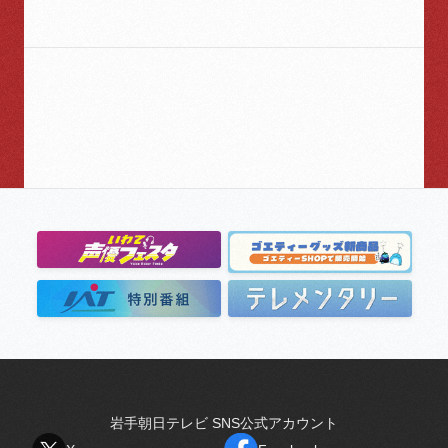
岩手朝日テレビ SNS公式アカウント