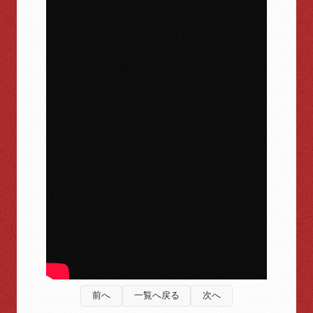
前へ
一覧へ戻る
次へ