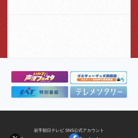
岩手朝日テレビ SNS公式アカウント