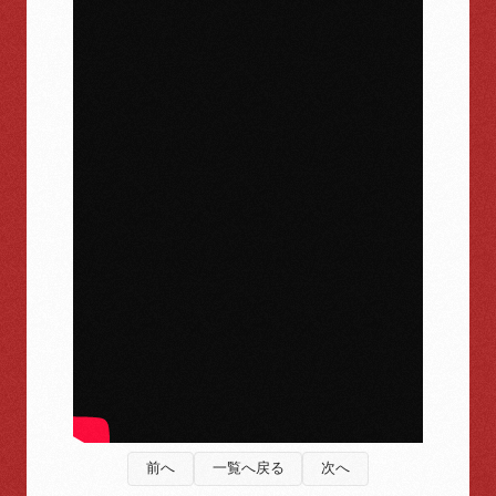
前へ
一覧へ戻る
次へ