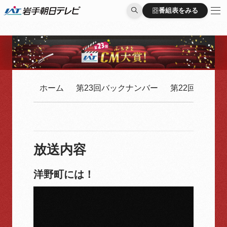
番組表をみる
番組表をみる
ホーム
第23回バックナンバー
第22回バック
放送内容
洋野町には！