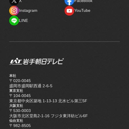
X
Facebook
X
Facebook
Instagram
YouTube
Instagram
YouTube
LINE
LINE
本社
〒020-0045
盛岡市盛岡駅西通 2-6-5
東京支社
〒104-0045
東京都中央区築地 1-13-13 北水ビル第三5F
大阪支社
〒530-0003
大阪市北区堂島2-1-16 フジタ東洋紡ビル6F
仙台支社
〒982-8505