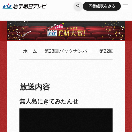
番組表をみる
番組表をみる
ホーム
第23回バックナンバー
第22回バック
放送内容
無人島にきてみたんせ