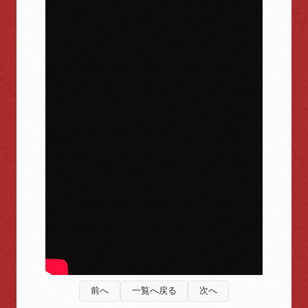
前へ
一覧へ戻る
次へ