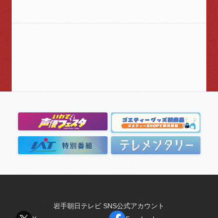
岩手朝日テレビ SNS公式アカウント