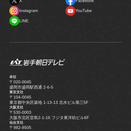
X
Facebook
X
Facebook
Instagram
YouTube
Instagram
YouTube
LINE
LINE
本社
〒020-0045
盛岡市盛岡駅西通 2-6-5
東京支社
〒104-0045
東京都中央区築地 1-13-13 北水ビル第三5F
大阪支社
〒530-0003
大阪市北区堂島2-1-16 フジタ東洋紡ビル6F
仙台支社
〒982-8505