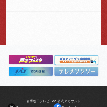
岩手朝日テレビ SNS公式アカウント