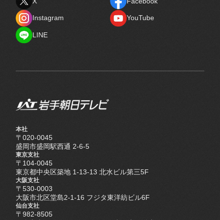
X
Facebook
X
Facebook
Instagram
YouTube
Instagram
YouTube
LINE
LINE
本社
〒020-0045
盛岡市盛岡駅西通 2-6-5
東京支社
〒104-0045
東京都中央区築地 1-13-13 北水ビル第三5F
大阪支社
〒530-0003
大阪市北区堂島2-1-16 フジタ東洋紡ビル6F
仙台支社
〒982-8505