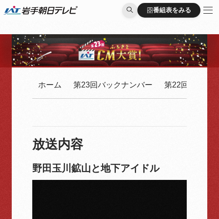
番組表をみる
番組表をみる
ホーム
第23回バックナンバー
第22回バック
放送内容
野田玉川鉱山と地下アイドル