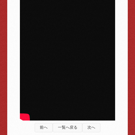
前へ
一覧へ戻る
次へ