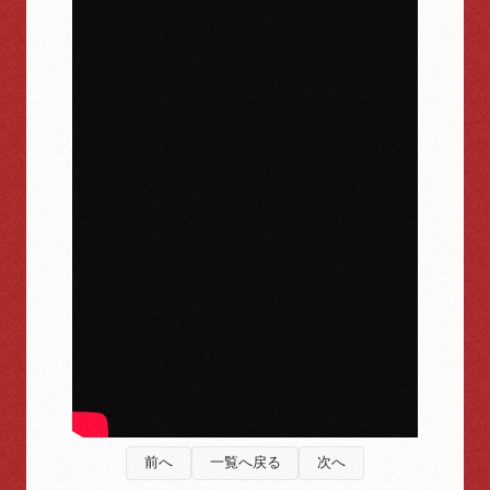
前へ
一覧へ戻る
次へ