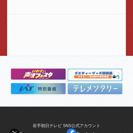
岩手朝日テレビ SNS公式アカウント