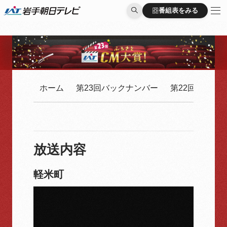
番組表をみる
番組表をみる
ホーム
第23回バックナンバー
第22回バック
放送内容
軽米町