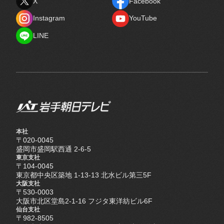
X
Facebook
X
Facebook
Instagram
YouTube
Instagram
YouTube
LINE
LINE
本社
〒020-0045
盛岡市盛岡駅西通 2-6-5
東京支社
〒104-0045
東京都中央区築地 1-13-13 北水ビル第三5F
大阪支社
〒530-0003
大阪市北区堂島2-1-16 フジタ東洋紡ビル6F
仙台支社
〒982-8505