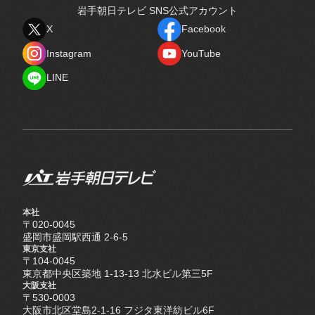
岩手朝日テレビ SNS公式アカウント
X
Facebook
X
Facebook
Instagram
YouTube
Instagram
YouTube
LINE
LINE
本社
〒020-0045
盛岡市盛岡駅西通 2-6-5
東京支社
〒104-0045
東京都中央区築地 1-13-13 北水ビル第三5F
大阪支社
〒530-0003
大阪市北区堂島2-1-16 フジタ東洋紡ビル6F