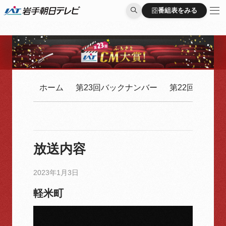
番組表をみる
番組表をみる
ホーム
第23回バックナンバー
第22回バック
放送内容
2023年1月3日
軽米町