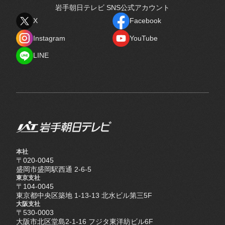
岩手朝日テレビ SNS公式アカウント
X
Facebook
X
Facebook
Instagram
YouTube
Instagram
YouTube
LINE
LINE
本社
〒020-0045
盛岡市盛岡駅西通 2-6-5
東京支社
〒104-0045
東京都中央区築地 1-13-13 北水ビル第三5F
大阪支社
〒530-0003
大阪市北区堂島2-1-16 フジタ東洋紡ビル6F