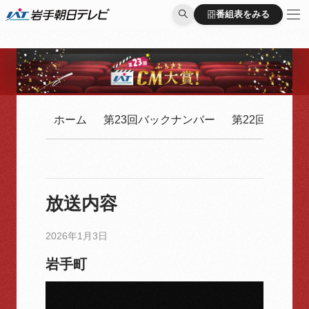
番組表をみる
番組表をみる
ホーム
第23回バックナンバー
第22回バック
放送内容
2026年1月3日
岩手町