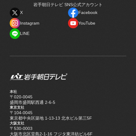
岩手朝日テレビ SNS公式アカウント
X
Facebook
X
Facebook
Instagram
YouTube
Instagram
YouTube
LINE
LINE
本社
〒020-0045
盛岡市盛岡駅西通 2-6-5
東京支社
〒104-0045
東京都中央区築地 1-13-13 北水ビル第三5F
大阪支社
〒530-0003
大阪市北区堂島2-1-16 フジタ東洋紡ビル6F