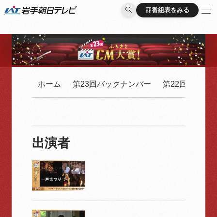
番組表をみる
番組表をみる
ホーム
第23回バックナンバー
第22回バック
出演者