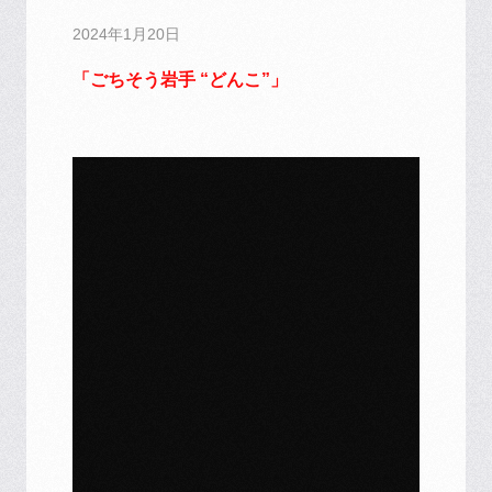
2024年1月20日
「ごちそう岩手 “どんこ”」