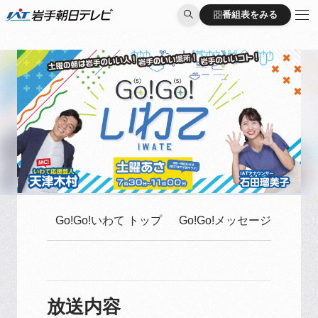
番組表をみる
番組表をみる
Go!Go!いわて トップ
Go!Go!メッセージはこち
放送内容