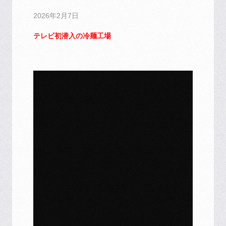
2026年2月7日
テレビ初潜入の冷麺工場