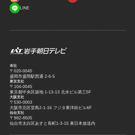
Instagram
YouTube
LINE
LINE
本社
〒020-0045
盛岡市盛岡駅西通 2-6-5
東京支社
〒104-0045
東京都中央区築地 1-13-13 北水ビル第三5F
大阪支社
〒530-0003
大阪市北区堂島2-1-16 フジタ東洋紡ビル6F
仙台支社
〒982-8505
仙台市太白区あすと長町1-3-15 東日本放送内