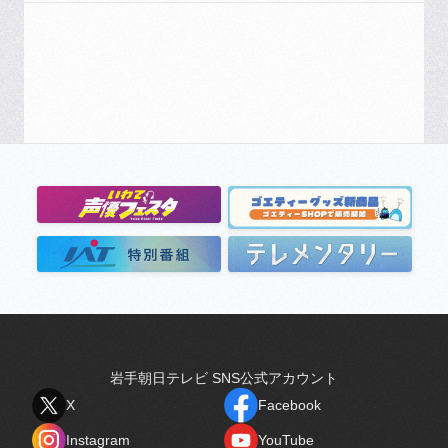
岩手朝日テレビ SNS公式アカウント
X
Facebook
X
Facebook
Instagram
YouTube