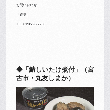
お問い合わせ
「道奥」
TEL 0198-26-2250
◆「鯖しいたけ煮付」（宮
古市・丸友しまか）