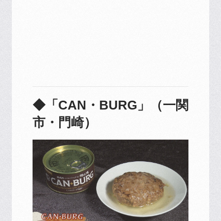
◆「CAN・BURG」（一関
市・門崎）