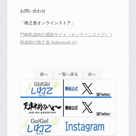
お問い合わせ
「格之進オンラインストア」
門崎熟成肉の通販サイト（オンラインストア） |
熟成肉の格之進 (kakunosh.in)
前へ
一覧へ戻る
次へ