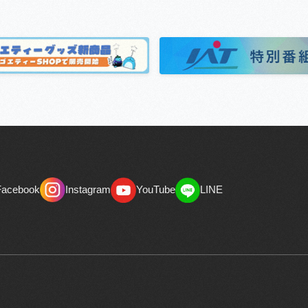
Facebook
Instagram
YouTube
LINE
Facebook
Instagram
YouTube
LINE