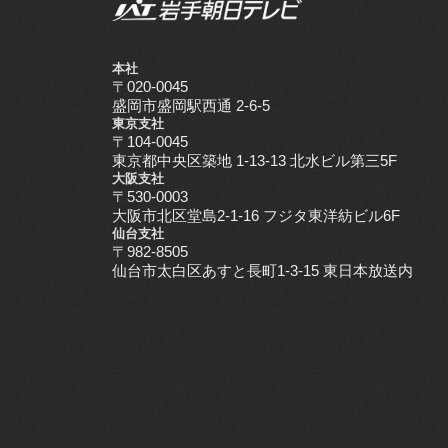
本社
〒020-0045
盛岡市盛岡駅西通 2-6-5
東京支社
〒104-0045
東京都中央区築地 1-13-13 北水ビル第三5F
大阪支社
〒530-0003
大阪市北区堂島2-1-16 フジタ東洋紡ビル6F
仙台支社
〒982-8505
仙台市太白区あすと長町1-3-15 東日本放送内