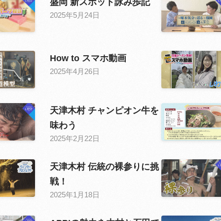
盛岡 新スポット詠み歩記
2025年5月24日
How to スマホ動画
2025年4月26日
天津木村 チャンピオン牛を
味わう
2025年2月22日
天津木村 伝統の裸参りに挑
戦！
2025年1月18日