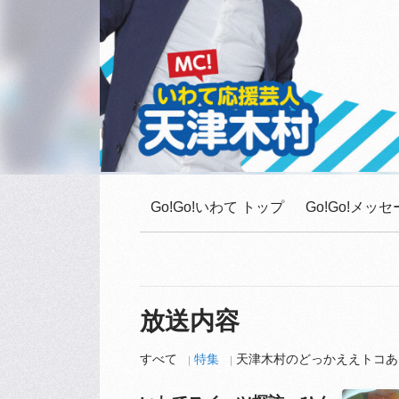
Go!Go!いわて トップ
Go!Go!メ
放送内容
すべて
特集
天津木村のどっかええトコあ