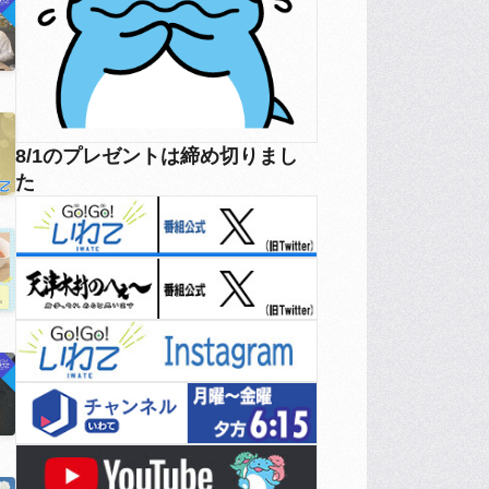
8/1のプレゼントは締め切りまし
た