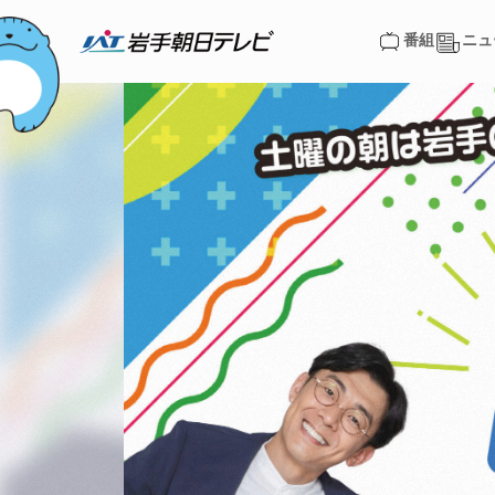
番組
ニュ
番組
ニュ