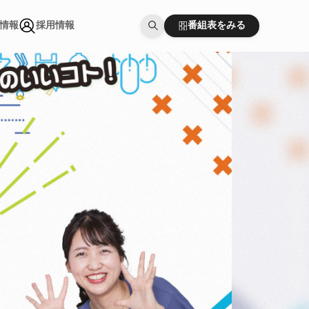
番組表をみる
情報
採用情報
番組表をみる
情報
採用情報