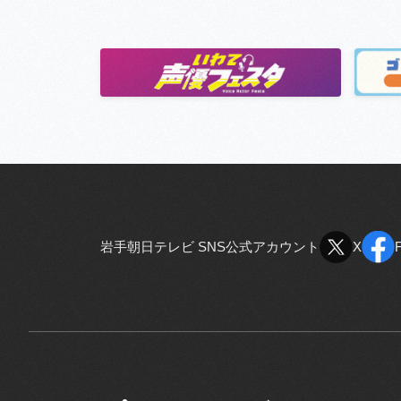
岩手朝日テレビ SNS公式アカウント
X
X