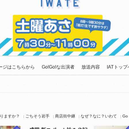
ッセージはこちらから
Go!Go!な出演者
放送内容
IATトップ
りますか？
ごちそう岩手
商店街中継
なぜ？なに？いわて
G