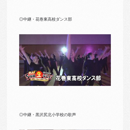
◎中継・花巻東高校ダンス部
◎中継・黒沢尻北小学校の歌声