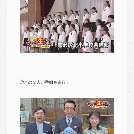
◎この３人が番組を進行！