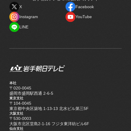
X
Facebook
X
Facebook
Instagram
YouTube
Instagram
YouTube
LINE
LINE
本社
〒020-0045
盛岡市盛岡駅西通 2-6-5
東京支社
〒104-0045
東京都中央区築地 1-13-13 北水ビル第三5F
大阪支社
〒530-0003
大阪市北区堂島2-1-16 フジタ東洋紡ビル6F
仙台支社