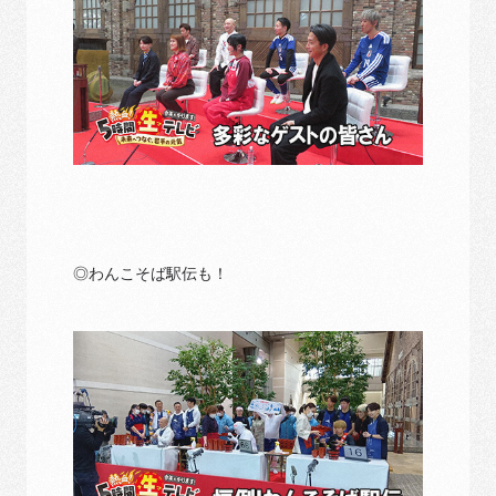
◎わんこそば駅伝も！