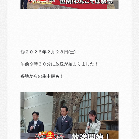
◎２０２６年２月２８日(土)
午前９時３０分に放送が始まりました！
各地からの生中継も！