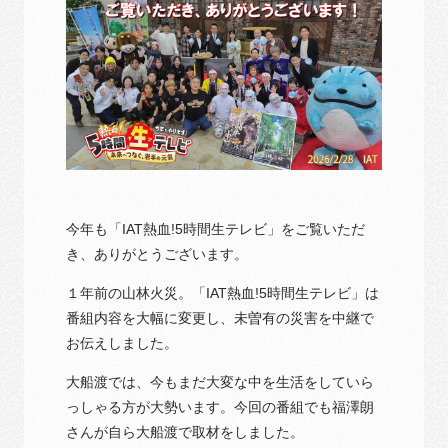
今年も「IAT熱血!5時間生テレビ」をご覧いただ
き、ありがとうございます。
１年前の山林火災。「IAT熱血!5時間生テレビ」は
番組内容を大幅に変更し、未曽有の災害を中継で
お伝えしました。
大船渡では、今もまだ大変な中を生活をしていら
っしゃる方が大勢います。今回の番組でも福澤朗
さんが自ら大船渡で取材をしました。