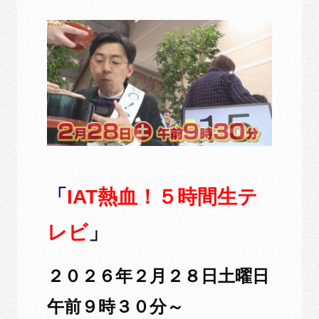
「
IAT
熱血！
５時間生テ
レビ
」
２０２６年２月２８日土曜日
午前９時３０分～