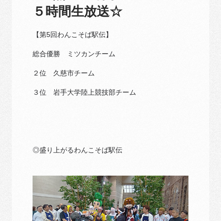
５時間生放送☆
【第5回わんこそば駅伝】
総合優勝 ミツカンチーム
２位 久慈市チーム
３位 岩手大学陸上競技部チーム
◎盛り上がるわんこそば駅伝