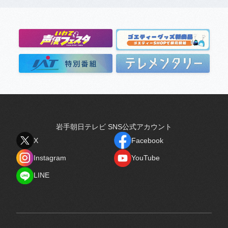
岩手朝日テレビ SNS公式アカウント
X
Facebook
X
Facebook
Instagram
YouTube
Instagram
YouTube
LINE
LINE