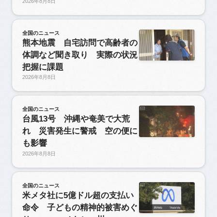
2026年8月8日
全国のニュース
熊本地震 自宅訪問で高齢者の
体調など聞き取り 実際の状況
把握に課題
2026年8月8日
全国のニュース
台風13号 沖縄や奄美で大荒
れ 災害発生に警戒 空の便に
も影響
2026年8月8日
全国のニュース
米メタ社に5億ドル超の支払い
命令 子どもの精神的被害めぐ