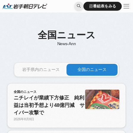
番組表をみる
番組表をみる
全国ニュース
News-Ann
岩手県内のニュース
全国のニュース
全国のニュース
ニチレイが業績下方修正 純利
益は当初予想より48億円減 サ
イバー攻撃で
2026年8月8日