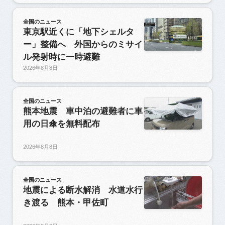
全国のニュース
東京駅近くに「地下シェルタ
ー」整備へ 外国からのミサイ
ル発射時に一時避難
2026年8月8日
全国のニュース
熊本地震 車中泊の避難者に車
用の日傘を無料配布
2026年8月8日
全国のニュース
地震による断水解消 水道水行
き渡る 熊本・甲佐町