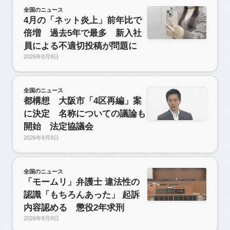
全国のニュース
4月の「ネット炎上」前年比で
倍増 過去5年で最多 新入社
員による不適切投稿が問題に
2026年8月8日
全国のニュース
都構想 大阪市「4区再編」案
に決定 名称についての議論も
開始 法定協議会
2026年8月8日
全国のニュース
「モームリ」弁護士 違法性の
認識「もちろんあった」 起訴
内容認める 懲役2年求刑
2026年8月8日