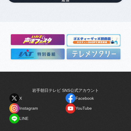
岩手朝日テレビ SNS公式アカウント
X
Facebook
X
Facebook
Instagram
YouTube
Instagram
YouTube
LINE
LINE