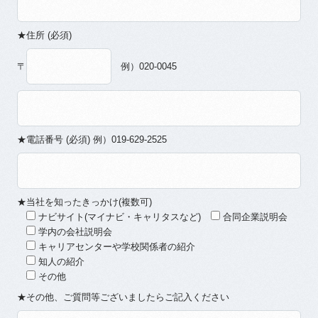
★住所 (必須)
〒
例）020-0045
★電話番号 (必須) 例）019-629-2525
★当社を知ったきっかけ(複数可)
ナビサイト(マイナビ・キャリタスなど)
合同企業説明会
学内の会社説明会
キャリアセンターや学校関係者の紹介
知人の紹介
その他
★その他、ご質問等ございましたらご記入ください