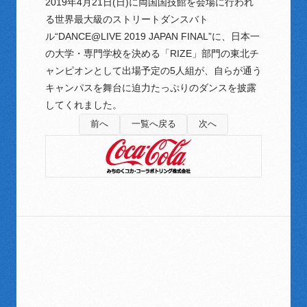
2019年4月21日(日)に両国国技館を会場に行われ
る世界最大級のストリートダンスバト
ル“DANCE@LIVE 2019 JAPAN FINAL”に、日本一
の大学・専門学校を決める「RIZE」部門の東北チ
ャンピオンとして出場予定の5人組が、自らが通う
キャンパスを舞台に迫力たっぷりのダンスを披露
してくれました。
前へ
一覧へ戻る
次へ