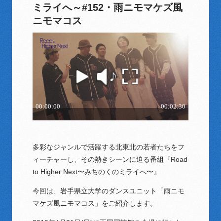
ミライへ～#152・雨ニモマケズ風
ニモマコス
多彩なジャンルで活躍する北東北の若者たちをフ
ィーチャーし、その熱きシーンに迫る番組『Road
to Higher Next〜みちのくのミライへ〜』
今回は、岩手県立大学のダンスユニット「雨ニモ
マケズ風ニモマコス」をご紹介します。