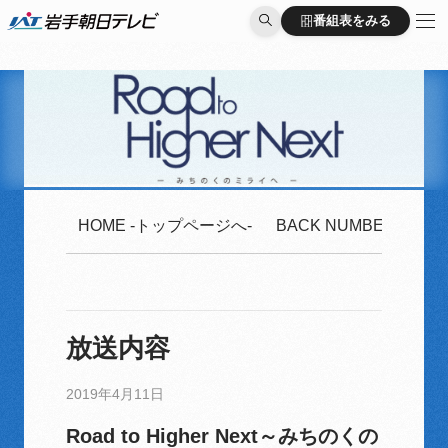
番組表をみる
番組表をみる
HOME -トップページへ-
BACK NUMBER -2020
放送内容
2019年4月11日
Road to Higher Next～みちのくの