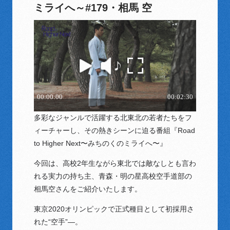
ミライへ～#179・相馬 空
多彩なジャンルで活躍する北東北の若者たちをフ
ィーチャーし、その熱きシーンに迫る番組『Road
to Higher Next〜みちのくのミライへ〜』
今回は、高校2年生ながら東北では敵なしとも言わ
れる実力の持ち主、青森・明の星高校空手道部の
相馬空さんをご紹介いたします。
東京2020オリンピックで正式種目として初採用さ
れた“空手”―。