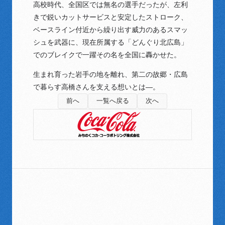
高校時代、全国区では無名の選手だったが、左利
きで鋭いカットサービスと安定したストローク、
ベースライン付近から繰り出す威力のあるスマッ
シュを武器に、現在所属する「どんぐり北広島」
でのブレイクで一躍その名を全国に轟かせた。
生まれ育った岩手の地を離れ、第二の故郷・広島
で暮らす高橋さんを支える想いとは―。
前へ
一覧へ戻る
次へ