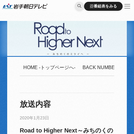
番組表をみる
番組表をみる
HOME -トップページへ-
BACK NUMBER -2020
放送内容
2020年1月23日
Road to Higher Next～みちのくの