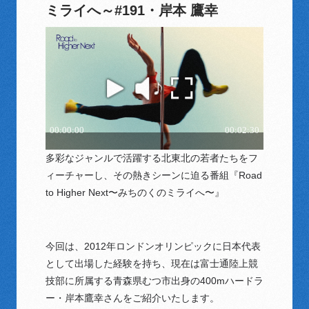
ミライへ～#191・岸本 鷹幸
多彩なジャンルで活躍する北東北の若者たちをフ
ィーチャーし、その熱きシーンに迫る番組『Road
to Higher Next〜みちのくのミライへ〜』
今回は、2012年ロンドンオリンピックに日本代表
として出場した経験を持ち、現在は富士通陸上競
技部に所属する青森県むつ市出身の400mハードラ
ー・岸本鷹幸さんをご紹介いたします。