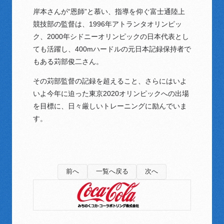
岸本さんが“恩師”と慕い、指導を仰ぐ富士通陸上
競技部の監督は、1996年アトランタオリンピッ
ク、2000年シドニーオリンピックの日本代表とし
ても活躍し、400mハードルの元日本記録保持者で
もある苅部俊二さん。
その苅部監督の記録を超えること、さらにはいよ
いよ今年に迫った東京2020オリンピックへの出場
を目標に、日々厳しいトレーニングに励んでいま
す。
前へ
一覧へ戻る
次へ