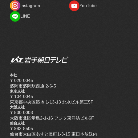
X
Facebook
Instagram
YouTube
Instagram
YouTube
LINE
LINE
本社
〒020-0045
盛岡市盛岡駅西通 2-6-5
東京支社
〒104-0045
東京都中央区築地 1-13-13 北水ビル第三5F
大阪支社
〒530-0003
大阪市北区堂島2-1-16 フジタ東洋紡ビル6F
仙台支社
〒982-8505
仙台市太白区あすと長町1-3-15 東日本放送内