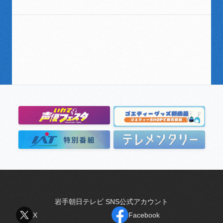
岩手朝日テレビ SNS公式アカウント
X
Facebook