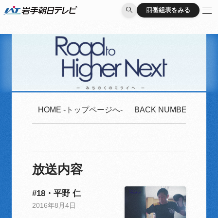
番組表をみる
番組表をみる
HOME -トップページへ-
BACK NUMBER -2020
放送内容
#18・平野 仁
2016年8月4日