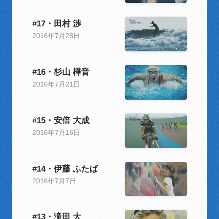
#17・田村 渉
2016年7月28日
#16・杉山 樺音
2016年7月21日
#15・安倍 大成
2016年7月16日
#14・伊藤 ふたば
2016年7月7日
#13・滝田 大