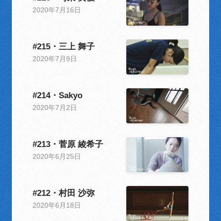
2020年7月16日
#215・三上 舞子
2020年7月9日
#214・Sakyo
2020年7月2日
#213・菅原 綾希子
2020年6月25日
#212・村田 沙弥
2020年6月18日