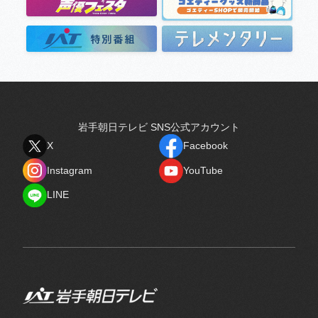
岩手朝日テレビ SNS公式アカウント
X
Facebook
X
Facebook
Instagram
YouTube
Instagram
YouTube
LINE
LINE