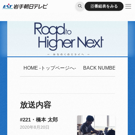
番組表をみる
番組表をみる
HOME -トップページへ-
BACK NUMBER -2020
放送内容
#221・橋本 太郎
2020年8月20日