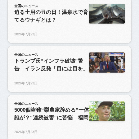
全国のニュース
迫る土用の丑の日！温泉水で育
てるウナギとは？
2026年7月23日
全国のニュース
トランプ氏“インフラ破壊”警
告 イラン反発「目には目を」
2026年7月23日
全国のニュース
5000個盗難“梨農家辞める”一体
誰が？“連続被害”に苦悩 福岡
2026年7月23日