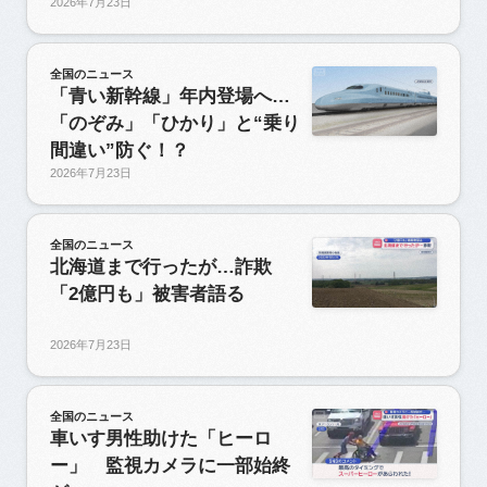
2026年7月23日
全国のニュース
「青い新幹線」年内登場へ…
「のぞみ」「ひかり」と“乗り
間違い”防ぐ！？
2026年7月23日
全国のニュース
北海道まで行ったが…詐欺
「2億円も」被害者語る
2026年7月23日
全国のニュース
車いす男性助けた「ヒーロ
ー」 監視カメラに一部始終