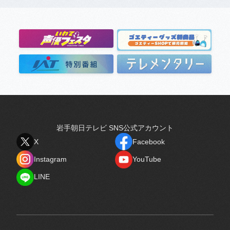
岩手朝日テレビ SNS公式アカウント
X
Facebook
X
Facebook
Instagram
YouTube
Instagram
YouTube
LINE
LINE