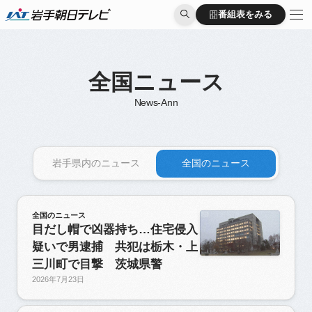
番組表をみる
番組表をみる
全国ニュース
News-Ann
岩手県内のニュース
全国のニュース
全国のニュース
目だし帽で凶器持ち…住宅侵入
疑いで男逮捕 共犯は栃木・上
三川町で目撃 茨城県警
2026年7月23日