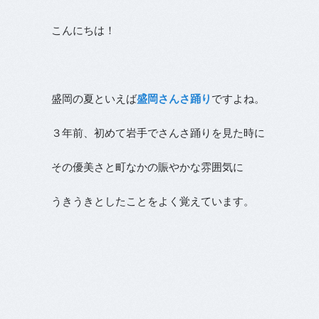
こんにちは！
盛岡の夏といえば
盛岡さんさ踊り
ですよね。
３年前、初めて岩手でさんさ踊りを見た時に
その優美さと町なかの賑やかな雰囲気に
うきうきとしたことをよく覚えています。