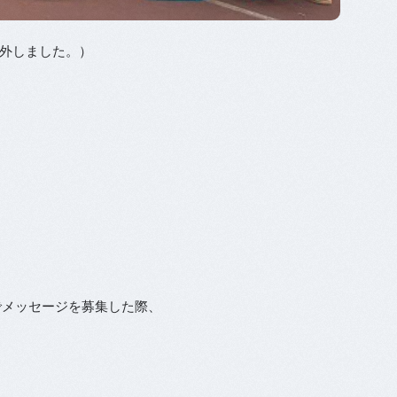
外しました。）
マでメッセージを募集した際、