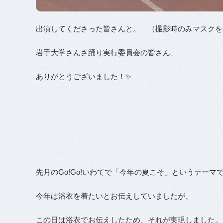
出演してくださった皆さんと。 （撮影時のみマスクを
岩手大学さんさ踊り実行委員会の皆さん、
ありがとうございました！✨
先月のGo!Go!いわてで「今年の夏こそ」というテー
今年は浴衣を着たいとお伝えしていましたが、
この日は浴衣でお伝えしたため、それが実現しました。