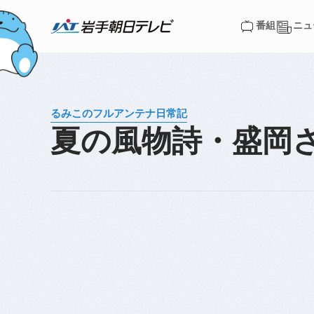
番組
ニュ
番組
ニュ
るみこのフルアンテナ日常記
夏の風物詩・盛岡