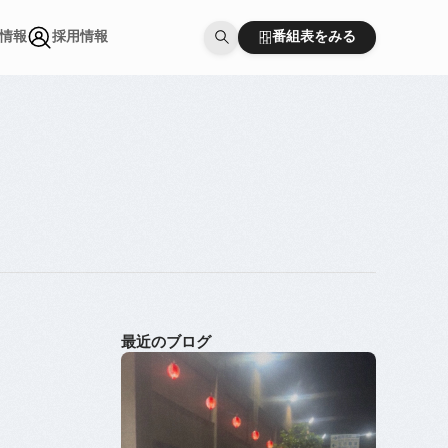
番組表をみる
情報
採用情報
番組表をみる
情報
採用情報
最近のブログ