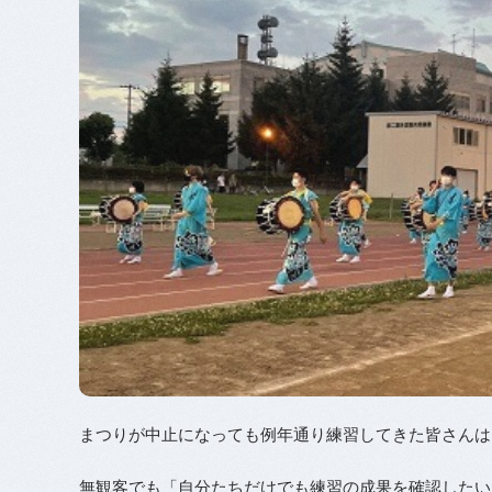
まつりが中止になっても例年通り練習してきた皆さんは
無観客でも「自分たちだけでも練習の成果を確認したい