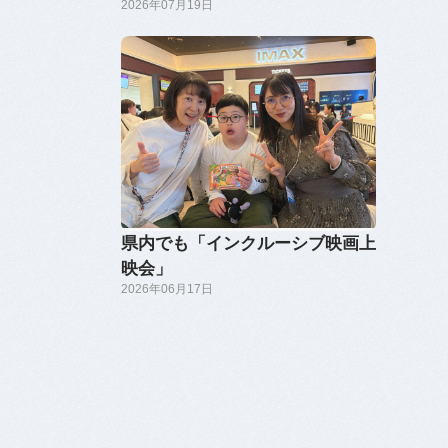
2026年07月19日
県内でも「インクルーシブ映画上
映会」
2026年06月17日